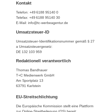
Kontakt
Telefon: +49 6188 95140 0
Telefax: +49 6188 95140 30
E-Mail: info@tc-werbeagentur.de
Umsatzsteuer-ID
Umsatzsteuer-Identifikationsnummer gemäß § 27
a Umsatzsteuergesetz:
DE 132 103 959
Redaktionell verantwortlich
Thomas Bandhauer
T+C Medienwerk GmbH
Am Sportplatz 13
63791 Karlstein
EU-Streitschlichtung
Die Europäische Kommission stellt eine Plattform
zur Online-Streitbeilegung (OS) bereit: