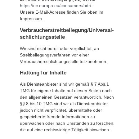
https://ec.europa.eu/consumers/odr/
.
Unsere E-Mail-Adresse finden Sie oben im
Impressum.
Verbraucher­streit­beilegung/Universal­
schlichtungs­stelle
Wir sind nicht bereit oder verpflichtet, an
Streitbeilegungsverfahren vor einer
Verbraucherschlichtungsstelle teilzunehmen.
Haftung für Inhalte
Als Diensteanbieter sind wir gemäß § 7 Abs.1
TMG für eigene Inhalte auf diesen Seiten nach
den allgemeinen Gesetzen verantwortlich. Nach
§§ 8 bis 10 TMG sind wir als Diensteanbieter
jedoch nicht verpflichtet, übermittelte oder
gespeicherte fremde Informationen zu
überwachen oder nach Umständen zu forschen,
die auf eine rechtswidrige Tätigkeit hinweisen.